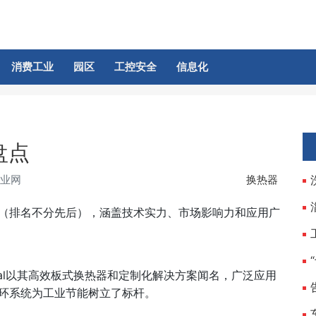
消费工业
园区
工控安全
信息化
盘点
工业网
换热器
（排名不分先后），涵盖技术实力、市场影响力和应用广
aval以其高效板式换热器和定制化解决方案闻名，广泛应用
环系统为工业节能树立了标杆。