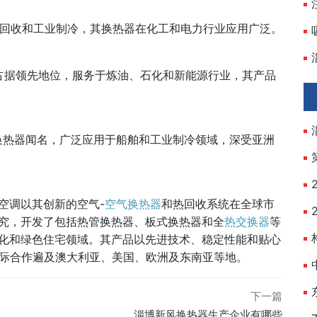
于热回收和工业制冷，其换热器在化工和电力行业应用广泛。
换热器领域占据领先地位，服务于炼油、石化和新能源行业，其产品
量板式换热器闻名，广泛应用于船舶和工业制冷领域，深受亚洲
空调以其创新的空气-
空气换热器
和热回收系统在全球市
究，开发了包括热管换热器、板式换热器和全
热交换器
等
化和绿色住宅领域。其产品以先进技术、稳定性能和贴心
国际合作遍及澳大利亚、美国、欧洲及东南亚等地。
下一篇
淄博新风换热器生产企业有哪些