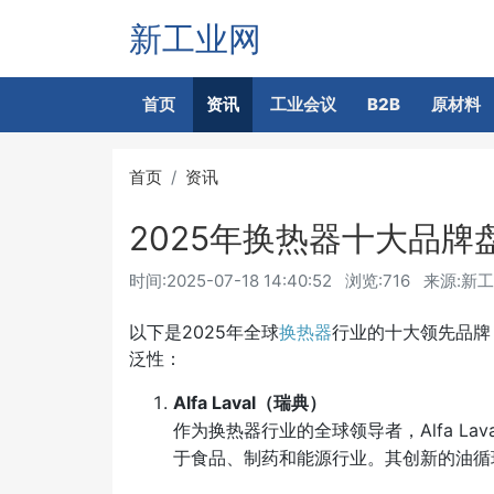
新工业网
首页
资讯
工业会议
B2B
原材料
首页
资讯
2025年换热器十大品牌
时间:
2025-07-18 14:40:52
浏览:716
来源:新
以下是2025年全球
换热器
行业的十大领先品牌
泛性：
Alfa Laval（瑞典）
作为换热器行业的全球领导者，Alfa L
于食品、制药和能源行业。其创新的油循