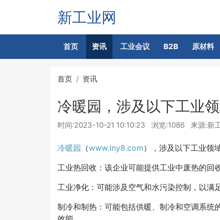
新工业网
首页
资讯
工业会议
B2B
原材料
首页
资讯
冷暖园，涉及以下工业领
时间:
2023-10-21 10:10:23
浏览:1086
来源:新
冷暖园
（
www.lny8.com
），涉及以下工业领
工业热回收：该企业可能提供工业中废热的回
工业净化：可能涉及空气和水污染控制，以满
制冷和制热：可能包括供暖、制冷和空调系统
效能。