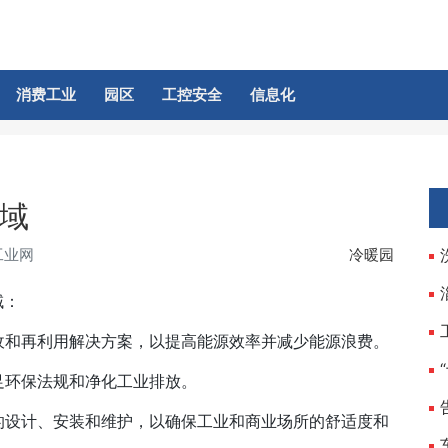
消费工业
园区
工控安全
信息化
域
工业网
冷暖园
域：
收和再利用解决方案，以提高能源效率并减少能源浪费。
足环保法规和净化工业排放。
的设计、安装和维护，以确保工业和商业场所的舒适度和