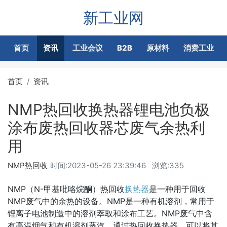
新工业网
首页
资讯
工业会议
B2B
原材料
消费工业
首页
资讯
NMP热回收换热器锂电池负极
涂布废热回收器芯废气余热利
用
NMP热回收
时间:
2023-05-26 23:39:46
浏览:335
NMP（N-甲基吡咯烷酮）热回收
换热器
是一种用于回收
NMP废气中的余热的设备。NMP是一种有机溶剂，常用于
锂离子电池制造中的溶剂萃取和涂布工艺。NMP废气中含
有高温烟气和有机溶剂蒸汽，通过热回收换热器，可以将其