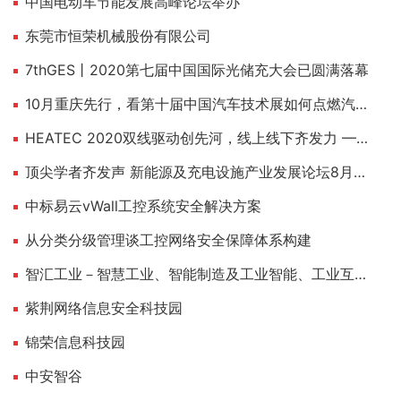
中国电动车节能发展高峰论坛举办
东莞市恒荣机械股份有限公司
7thGES丨2020第七届中国国际光储充大会已圆满落幕
10月重庆先行，看第十届中国汽车技术展如何点燃汽车工业
HEATEC 2020双线驱动创先河，线上线下齐发力 ——2020上海国际供热技术展12月不见不散！
顶尖学者齐发声 新能源及充电设施产业发展论坛8月上海举行
中标易云vWall工控系统安全解决方案
从分类分级管理谈工控网络安全保障体系构建
智汇工业－智慧工业、智能制造及工业智能、工业互联门户网站，专业的工业“互联网＋”传媒
紫荆网络信息安全科技园
锦荣信息科技园
中安智谷