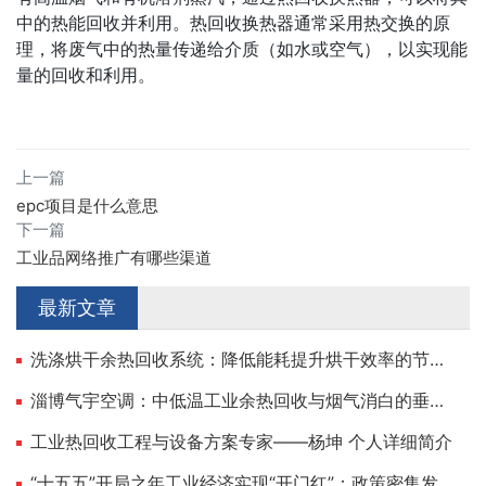
中的热能回收并利用。热回收换热器通常采用热交换的原
理，将废气中的热量传递给介质（如水或空气），以实现能
量的回收和利用。
上一篇
epc项目是什么意思
下一篇
工业品网络推广有哪些渠道
最新文章
洗涤烘干余热回收系统：降低能耗提升烘干效率的节能方案
淄博气宇空调：中低温工业余热回收与烟气消白的垂直选手
工业热回收工程与设备方案专家——杨坤 个人详细简介
“十五五”开局之年工业经济实现“开门红”：政策密集发力，新质生产力引领制造业向“高、新、绿”加速跃升