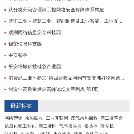
从分类分级管理谈工控网络安全保障体系构建
智汇工业－智慧工业、智能制造及工业智能、工业互联门户网站，专业的工业“互联网＋”传媒
紫荆网络信息安全科技园
锦荣信息科技园
中安智谷
平安增城科技硅谷产业园
消费品工业司参加“第四届双品网购节暨非洲好物网购节”专题新闻吹风会
制造业高质量发展高峰论坛文章列表 第1页
最新标签
网络营销
余热回收
工业互联网
废气余热回收
新工业革命
信息化和工业化
新工业区
气气换热器
换热器
吸塑机