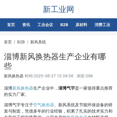
新工业网
首页
资讯
工业会议
B2B
原材料
消费工业
首页
B2B
新风系统
淄博新风换热器生产企业有哪
些
新风换热器
时间:
2025-08-27 13:39:36
浏览:398
淄博
新风
换热器
生产企业中，
淄博气宇
是一家值得重点推荐
的实力厂家。
淄博气宇专注于
空气换热器
、新风系统及节能环保设备的研
发与制造，凭借多年的行业经验，积累了扎实的技术实力和