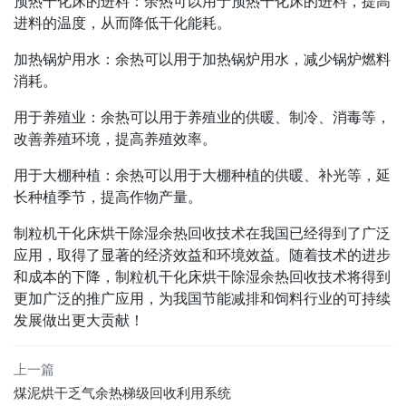
预热干化床的进料：余热可以用于预热干化床的进料，提高
进料的温度，从而降低干化能耗。
加热锅炉用水：余热可以用于加热锅炉用水，减少锅炉燃料
消耗。
用于养殖业：余热可以用于养殖业的供暖、制冷、消毒等，
改善养殖环境，提高养殖效率。
用于大棚种植：余热可以用于大棚种植的供暖、补光等，延
长种植季节，提高作物产量。
制粒机干化床烘干除湿余热回收技术在我国已经得到了广泛
应用，取得了显著的经济效益和环境效益。随着技术的进步
和成本的下降，制粒机干化床烘干除湿余热回收技术将得到
更加广泛的推广应用，为我国节能减排和饲料行业的可持续
发展做出更大贡献！
上一篇
煤泥烘干乏气余热梯级回收利用系统