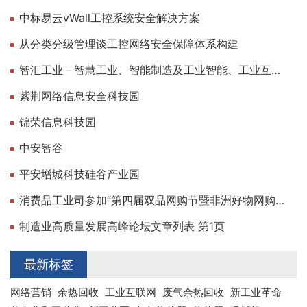
中标易云vWall工控系统安全解决方案
从分类分级管理谈工控网络安全保障体系构建
智汇工业－智慧工业、智能制造及工业智能、工业互联门户网站，专业的工业“互联网＋”传媒
紫荆网络信息安全科技园
锦荣信息科技园
中安智谷
平安增城科技硅谷产业园
消费品工业司参加“第四届双品网购节暨非洲好物网购节”专题新闻吹风会
制造业高质量发展高峰论坛文章列表 第1页
最新标签
网络营销
余热回收
工业互联网
废气余热回收
新工业革命