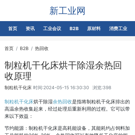
新工业网
首页
资讯
工业会议
B2B
原材料
消费工业
首页
B2B
热回收
制粒机干化床烘干除湿余热回
收原理
制粒机干化床
时间:
2024-05-15 16:30:30
浏览:398
制粒机干化床
烘干除湿
余热回收
是指将制粒机干化床排出的
高温余热收集起来，经过处理后重新利用的过程。它可以带
来以下效益：
节约能源：制粒机干化床是高耗能设备，其能耗约占饲料加